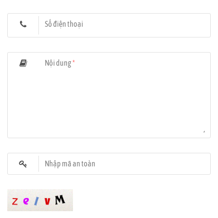
Số điện thoại
Nội dung
*
Nhập mã an toàn