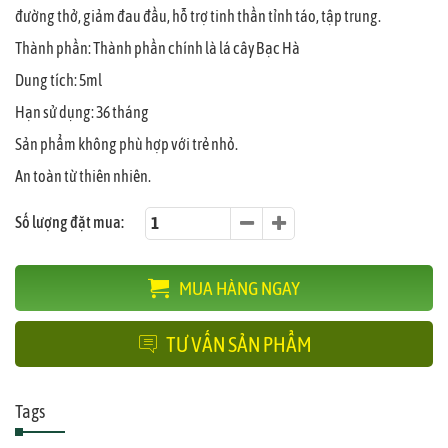
đường thở, giảm đau đầu, hỗ trợ tinh thần tỉnh táo, tập trung.
Thành phần: Thành phần chính là lá cây Bạc Hà
Dung tích: 5ml
Hạn sử dụng: 36 tháng
Sản phẩm không phù hợp với trẻ nhỏ.
An toàn từ thiên nhiên.
Số lượng đặt mua:
MUA HÀNG NGAY
TƯ VẤN SẢN PHẨM
Tags