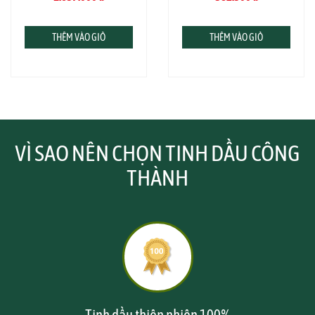
THÊM VÀO GIỎ
THÊM VÀO GIỎ
VÌ SAO NÊN CHỌN TINH DẦU CÔNG
THÀNH
Tinh dầu thiên nhiên 100%