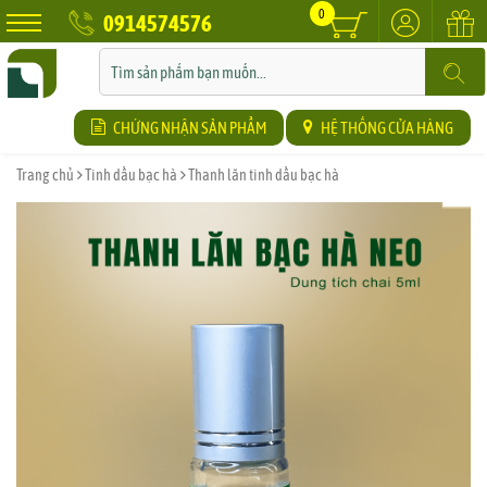
0
0914574576
CHỨNG NHẬN SẢN PHẨM
HỆ THỐNG CỬA HÀNG
Trang chủ
Tinh dầu bạc hà
Thanh lăn tinh dầu bạc hà