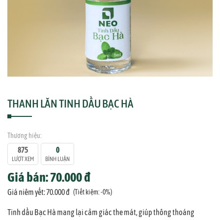
THANH LĂN TINH DẦU BẠC HÀ
Thương hiệu:
875
0
LƯỢT XEM
BÌNH LUẬN
Giá bán: 70.000 đ
Giá niêm yết: 70.000 đ
(Tiết kiệm: -0%)
Tinh dầu Bạc Hà mang lại cảm giác the mát, giúp thông thoáng