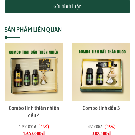
SẢN PHẨM LIÊN QUAN
Combo tinh thiên nhiên
Combo tinh dầu 3
dầu 4
1.950.000 đ
-15%
450.000 đ
-15%
1.657.000 đ
382.500 đ