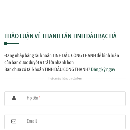
THẢO LUẬN VỀ THANH LĂN TINH DẦU BẠC HÀ
Đăng nhập bằng tài khoản TINH DẦU CÔNG THÀNH để bình luận
của bạn được duyệt & trả lời nhanh hơn
Bạn chưa có tài khoản TINH DẦU CÔNG THÀNH?
Đăng ký ngay
Hoặc nhập thông tin của bạn
Họ tên
*
Email