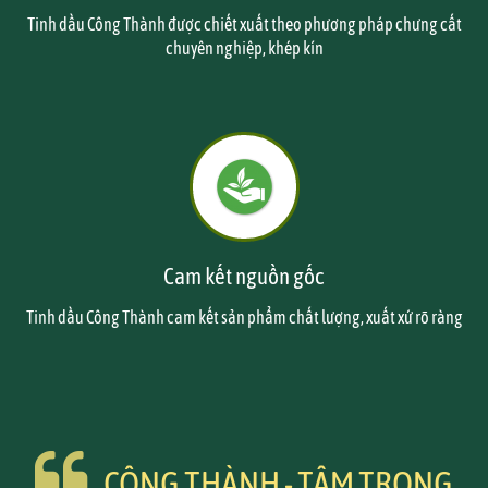
Tinh dầu Công Thành được chiết xuất theo phương pháp chưng cất
chuyên nghiệp, khép kín
Cam kết nguồn gốc
Tinh dầu Công Thành cam kết sản phẩm chất lượng, xuất xứ rõ ràng
CÔNG THÀNH - TÂM TRONG