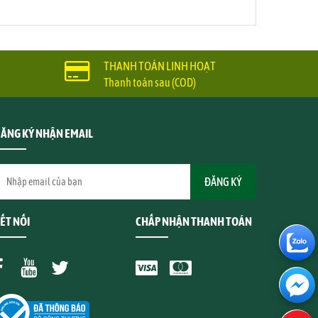
THANH TOÁN LINH HOẠT
Thanh toán sau (COD)
ĂNG KÝ NHẬN EMAIL
ẾT NỐI
CHẤP NHẬN THANH TOÁN