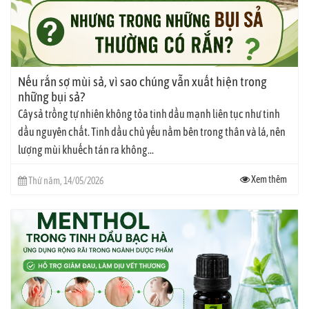
Nếu rắn sợ mùi sả, vì sao chúng vẫn xuất hiện trong
những bụi sả?
Cây sả trồng tự nhiên không tỏa tinh dầu mạnh liên tục như tinh
dầu nguyên chất. Tinh dầu chủ yếu nằm bên trong thân và lá, nên
lượng mùi khuếch tán ra không...
Xem thêm
Thứ năm, 14/05/2026