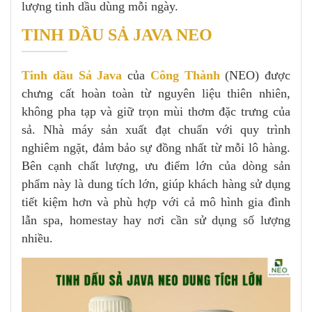
lượng tinh dầu dùng mỗi ngày.
TINH DẦU SẢ JAVA NEO
Tinh dầu Sả Java
của
Công Thành
(NEO) được
chưng cất hoàn toàn từ nguyên liệu thiên nhiên,
không pha tạp và giữ trọn mùi thơm đặc trưng của
sả. Nhà máy sản xuất đạt chuẩn với quy trình
nghiêm ngặt, đảm bảo sự đồng nhất từ mỗi lô hàng.
Bên cạnh chất lượng, ưu điểm lớn của dòng sản
phẩm này là dung tích lớn, giúp khách hàng sử dụng
tiết kiệm hơn và phù hợp với cả mô hình gia đình
lẫn spa, homestay hay nơi cần sử dụng số lượng
nhiều.