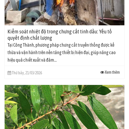
Kiểm soát nhiệt độ trong chưng cất tinh dầu: Yếu tố
quyết định chất lượng
Tại Công Thành, phương pháp chưng cất truyền thống được kế
thừa và vận hành trên nền tảng thiết bị hiện đại, giúp nâng cao
hiệu quả chiết xuất và đảm...
Xem thêm
Thứ bảy, 21/03/2026