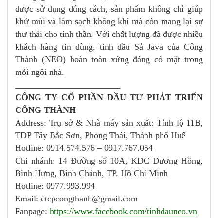
được sử dụng đúng cách, sản phẩm không chỉ giúp
khử mùi và làm sạch không khí mà còn mang lại sự
thư thái cho tinh thần. Với chất lượng đã được nhiều
khách hàng tin dùng, tinh dầu Sả Java của Công
Thành (NEO) hoàn toàn xứng đáng có mặt trong
mỗi ngôi nhà.
________________________
CÔNG TY CỔ PHẦN ĐẦU TƯ PHÁT TRIỂN
CÔNG THÀNH
Address: Trụ sở & Nhà máy sản xuất: Tỉnh lộ 11B,
TDP Tây Bắc Sơn, Phong Thái, Thành phố Huế
Hotline: 0914.574.576 – 0917.767.054
Chi nhánh: 14 Đường số 10A, KDC Dương Hồng,
Bình Hưng, Bình Chánh, TP. Hồ Chí Minh
Hotline: 0977.993.994
Email: ctcpcongthanh@gmail.com
Fanpage:
h
ttps://www.facebook.com/tinhdauneo.vn