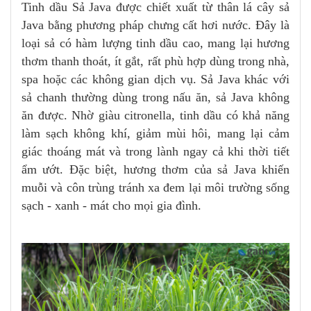
Tinh dầu Sả Java được chiết xuất từ thân lá cây sả
Java bằng phương pháp chưng cất hơi nước. Đây là
loại sả có hàm lượng tinh dầu cao, mang lại hương
thơm thanh thoát, ít gắt, rất phù hợp dùng trong nhà,
spa hoặc các không gian dịch vụ. Sả Java khác với
sả chanh thường dùng trong nấu ăn, sả Java không
ăn được. Nhờ giàu citronella, tinh dầu có khả năng
làm sạch không khí, giảm mùi hôi, mang lại cảm
giác thoáng mát và trong lành ngay cả khi thời tiết
ẩm ướt. Đặc biệt, hương thơm của sả Java khiến
muỗi và côn trùng tránh xa đem lại môi trường sống
sạch - xanh - mát cho mọi gia đình.