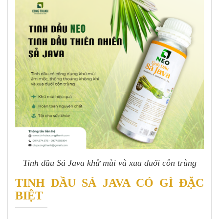
Tinh dầu Sả Java khử mùi và xua đuổi côn trùng
TINH DẦU SẢ JAVA CÓ GÌ ĐẶC
BIỆT