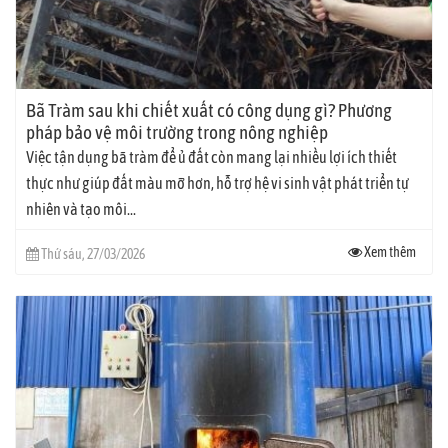
Bã Tràm sau khi chiết xuất có công dụng gì? Phương
pháp bảo vệ môi trường trong nông nghiệp
Việc tận dụng bã tràm để ủ đất còn mang lại nhiều lợi ích thiết
thực như giúp đất màu mỡ hơn, hỗ trợ hệ vi sinh vật phát triển tự
nhiên và tạo môi...
Xem thêm
Thứ sáu, 27/03/2026