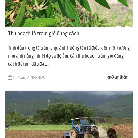
Thu hoạch lá tràm gió đúng cách
Tinh dầu trong lá tràm chịu ảnh hưởng lớn từ điều kiện môi trường
như ánh nắng, nhiệt độ và độ ẩm. Cần thu hoạch tràm gió đúng
cách để tinh dầu đạt...
Xem thêm
Thứ sáu, 20/03/2026