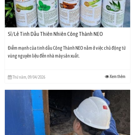
Sỉ/Lẻ Tinh Dầu Thiên Nhiên Công Thành NEO
Điểm mạnh của tinh dầu Công Thành NEO nằm ở việc chủ động từ
vùng nguyên liệu đến nhà máy sản xuất.
Xem thêm
Thứ năm, 09/04/2026