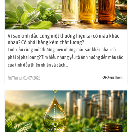
Vì sao tinh dầu cùng một thương hiệu lại có màu khác
nhau? Có phải hàng kém chất lượng?
Tinh dầu cùng một thương hiệu nhưng màu sắc khác nhau có
phải bị pha loãng? Tìm hiểu những yếu tố ảnh hưởng đến màu sắc
của tinh dầu thiên nhiên và cách...
Xem thêm
Thứ tư, 01/07/2026