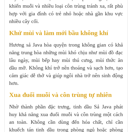
khiến muỗi và nhiều loại côn trùng tránh xa, rất phù
hợp với gia đình có trẻ nhỏ hoặc nhà gần khu vực
nhiều cây cối.
Khử mùi và làm mới bầu không khí
Hương sả Java hòa quyện trong không gian có khả
năng trung hòa những mùi khó chịu như mùi đồ đạc
lâu ngày, mùi bếp hay mùi thú cưng, mùi thức ăn
dầu mỡ. Không khí trở nên thoáng và sạch hơn, tạo
cảm giác dễ thở và giúp ngôi nhà trở nên sinh động
hơn.
Xua đuổi muỗi và côn trùng tự nhiên
Nhờ thành phần đặc trưng, tinh dầu Sả Java phát
huy khả năng xua đuổi muỗi và côn trùng một cách
an toàn. Không cần dùng đến hóa chất, chỉ cần
khuếch tán tinh dầu trong phòng ngủ hoặc phòng