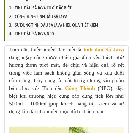
TINH DẦU SẢ JAVA CÓ GÌ ĐẶC BIỆT
CÔNG DỤNG TINH DẦU SẢ JAVA
SỬ DỤNG TINH DẦU SẢ JAVA HIỆU QUẢ, TIẾT KIỆM
TINH DẦU SẢ JAVA NEO
Tinh dầu thiên nhiên đặc biệt là
tinh dầu Sả Java
đang ngày càng được nhiều gia đình yêu thích nhờ
hương thơm tươi mát, dễ chịu và hiệu quả rõ rệt
trong việc làm sạch không gian sống và xua đuổi
côn trùng. Đây cũng là một trong những sản phẩm
bán chạy của Tinh dầu
Công Thành
(NEO), đặc
biệt khi thương hiệu cung cấp dung tích lớn như
500ml – 1000ml giúp khách hàng tiết kiệm và sử
dụng lâu dài cho nhiều mục đích khác nhau.