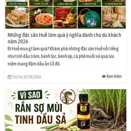
Những đặc sản Huế làm quà ý nghĩa dành cho du khách
năm 2026
Đi Huế mua gì làm quà? Khám phá những đặc sản Huế nổi tiếng
như tinh dầu tràm, bánh lọc, bánh ép, cà phê muối và quà lưu
niệm mang đậm dấu ấn Cố đô.
Xem thêm
Thứ ba, 02/06/2026