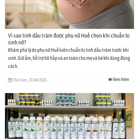
Vì sao tinh dầu tràm được phụ nữ Huế chọn khi chuẩn bị
sinh nở?
Khám phá lý do phụ nữ Huế luôn chuẩn bị tinh dầu tràm trước khi
sinh. Giữ ấm, hỗ trợ hô hấp và an toàn cho mẹ và bé khi dùng đúng
cách.
Xem thêm
Thứ năm, 23/04/2026