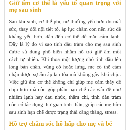
Giữ ấm cơ thể là yếu tố quan trọng với
mẹ sau sinh
Sau khi sinh, cơ thể phụ nữ thường yếu hơn do mất
sức, thay đổi nội tiết tố, áp lực chăm con nên sức đề
kháng yếu hơn, dẫn đến cơ thể dễ mắc cảm lạnh.
Đây là lý do vì sao tinh dầu tràm cho mẹ sau sinh
được sử dụng phổ biến nhằm hỗ trợ giữ ấm một
cách tự nhiên. Khi thoa một lượng nhỏ tinh dầu lên
lòng bàn chân, vùng cổ hoặc lưng, mẹ có thể cảm
nhận được sự ấm áp lan tỏa mà không gây khó chịu.
Việc giữ ấm cơ thể không chỉ giúp mẹ cảm thấy dễ
chịu hơn mà còn góp phần hạn chế các vấn đề như
nhiễm lạnh hay đau nhức, thậm chí, tinh dầu tràm
còn có tác dụng thư giãn tinh thần, giúp các mẹ bỉm
sau sinh hạn chế được trạng thái căng thẳng, stress.
Hỗ trợ chăm sóc hô hấp cho mẹ và bé