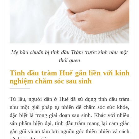
Mẹ bầu chuẩn bị tinh dầu Tràm trước sinh như một
thói quen
Tinh dầu tràm Huế gắn liền với kinh
nghiệm chăm sóc sau sinh
Từ lâu, người dân ở Huế đã sử dụng tinh dầu tràm
như một giải pháp tự nhiên để chăm sóc sức khỏe,
đặc biệt là trong giai đoạn sau sinh. Khác với nhiều
sản phẩm hiện đại, tinh dầu tràm mang lại cảm giác
gần gũi và an tâm bởi nguồn gốc thiên nhiên và cách