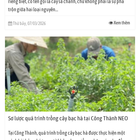
riêng biệt, có tên gọi là cây sả chanh, chứ không phải là sự pha
trộn giữa hai loại nguyên...
Xem thêm
Thứ bảy, 07/03/2026
Sơ lược quá trình trồng cây bạc hà tại Công Thành NEO
Tại Công Thành, quá trình trồng cây bạc hà được thực hiện một