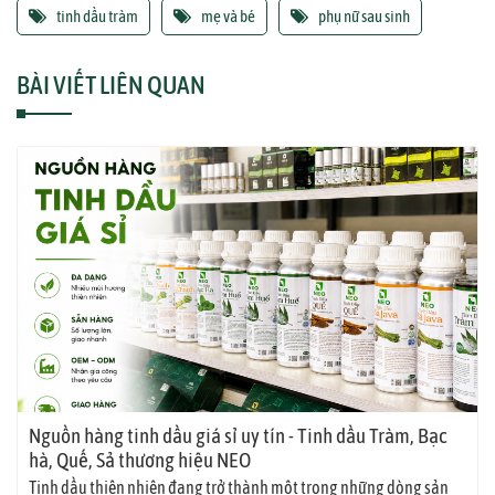
tinh dầu tràm
mẹ và bé
phụ nữ sau sinh
BÀI VIẾT LIÊN QUAN
Nguồn hàng tinh dầu giá sỉ uy tín - Tinh dầu Tràm, Bạc
hà, Quế, Sả thương hiệu NEO
Tinh dầu thiên nhiên đang trở thành một trong những dòng sản