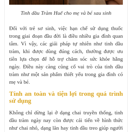
Tinh dầu Tràm Huế cho mẹ và bé sau sinh
Đối với trẻ sơ sinh, việc hạn chế sử dụng thuốc
trong giai đoạn đầu đời là điều nhiều gia đình quan
tâm. Vì vậy, các giải pháp tự nhiên như tinh dầu
tràm, khi được dùng đúng cách, thường được ưu
tiên lựa chọn để hỗ trợ chăm sóc sức khỏe hằng
ngày. Điều này càng củng cố vai trò của tinh dầu
tràm như một sản phẩm thiết yếu trong gia đình có
mẹ và bé.
Tính an toàn và tiện lợi trong quá trình
sử dụng
Không chỉ dừng lại ở dạng chai truyền thống, tinh
dầu tràm ngày nay còn được cải tiến về hình thức
như chai nhỏ, dạng lăn hay tinh dầu treo giúp người