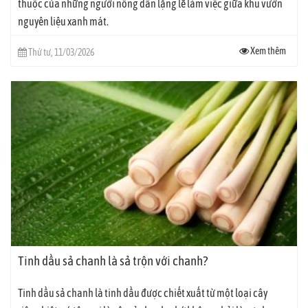
thuộc của những người nông dân lặng lẽ làm việc giữa khu vườn
nguyên liệu xanh mát.
Xem thêm
Thứ tư, 11/03/2026
Tinh dầu sả chanh là sả trộn với chanh?
Tinh dầu sả chanh là tinh dầu được chiết xuất từ một loại cây