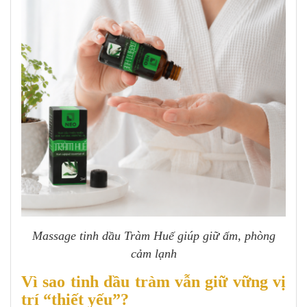
Massage tinh dầu Tràm Huế giúp giữ ấm, phòng
cảm lạnh
Vì sao tinh dầu tràm vẫn giữ vững vị
trí “thiết yếu”?