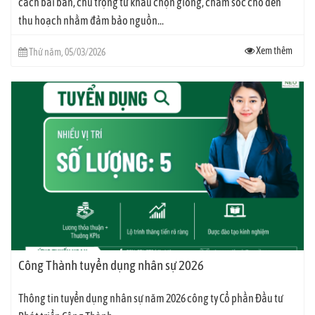
cách bài bản, chú trọng từ khâu chọn giống, chăm sóc cho đến
thu hoạch nhằm đảm bảo nguồn...
Xem thêm
Thứ năm, 05/03/2026
Công Thành tuyển dụng nhân sự 2026
Thông tin tuyển dụng nhân sự năm 2026 công ty Cổ phần Đầu tư