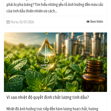
phải bị pha loãng? Tìm hiểu những yếu tố ảnh hưởng đến màu sắc
của tinh dầu thiên nhiên và cách...
Xem thêm
Thứ tư, 01/07/2026
Vì sao nhiệt độ quyết định chất lượng tinh dầu?
Nhiệt độ ảnh hưởng trực tiếp đến hàm lượng hoạt chất, hương