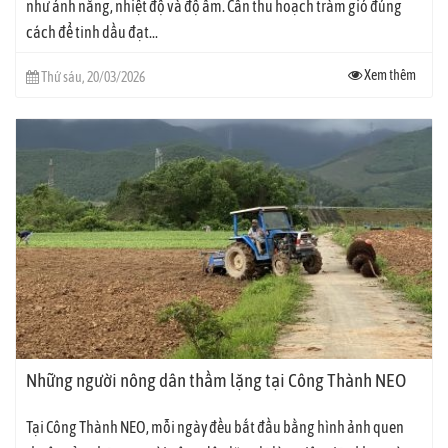
như ánh nắng, nhiệt độ và độ ẩm. Cần thu hoạch tràm gió đúng
cách để tinh dầu đạt...
Xem thêm
Thứ sáu, 20/03/2026
Những người nông dân thầm lặng tại Công Thành NEO
Tại Công Thành NEO, mỗi ngày đều bắt đầu bằng hình ảnh quen