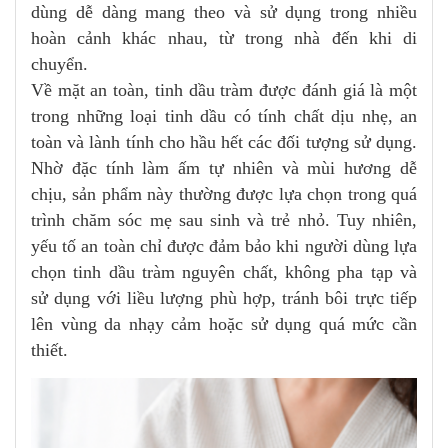
dùng dễ dàng mang theo và sử dụng trong nhiều
hoàn cảnh khác nhau, từ trong nhà đến khi di
chuyển.
Về mặt an toàn, tinh dầu tràm được đánh giá là một
trong những loại tinh dầu có tính chất dịu nhẹ, an
toàn và lành tính cho hầu hết các đối tượng sử dụng.
Nhờ đặc tính làm ấm tự nhiên và mùi hương dễ
chịu, sản phẩm này thường được lựa chọn trong quá
trình chăm sóc mẹ sau sinh và trẻ nhỏ. Tuy nhiên,
yếu tố an toàn chỉ được đảm bảo khi người dùng lựa
chọn tinh dầu tràm nguyên chất, không pha tạp và
sử dụng với liều lượng phù hợp, tránh bôi trực tiếp
lên vùng da nhạy cảm hoặc sử dụng quá mức cần
thiết.