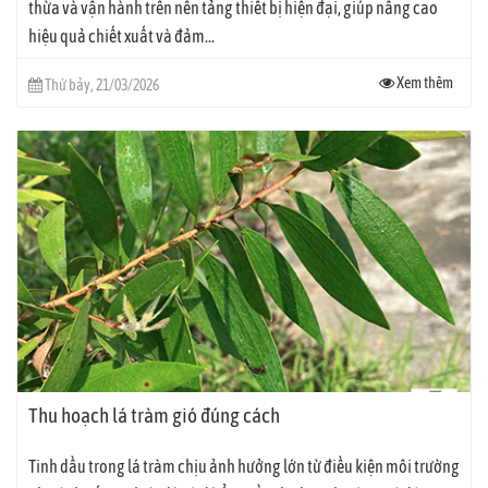
thừa và vận hành trên nền tảng thiết bị hiện đại, giúp nâng cao
hiệu quả chiết xuất và đảm...
Xem thêm
Thứ bảy, 21/03/2026
Thu hoạch lá tràm gió đúng cách
Tinh dầu trong lá tràm chịu ảnh hưởng lớn từ điều kiện môi trường