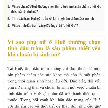
Vì sao phụ nữ ở Huế thường chọn tinh dầu tràm là sản phẩm thiết yếu
khi chuẩn bị sinh nở?
Tinh dầu tràm Huế gắn liền với kinh nghiệm chăm sóc sau sinh
Vì sao tinh dầu tràm vẫn giữ vững vị trí “thiết yếu”?
Vì sao phụ nữ ở Huế thường chọn
tinh dầu tràm là sản phẩm thiết yếu
khi chuẩn bị sinh nở?
Tại Huế, tinh dầu tràm không chỉ đơn thuần là một
sản phẩm chăm sóc sức khỏe mà còn là một phần
trong thói quen sinh hoạt lâu đời. Đặc biệt, đối với
phụ nữ mang thai và chuẩn bị sinh nở, việc chuẩn bị
tinh dầu tràm Huế gần như đã trở thành điều quen
thuộc. Trong bối cảnh khí hậu đặc trưng của Huế
với độ ẩm cao và thời tiết dễ thay đổi, nhu cầu giữ