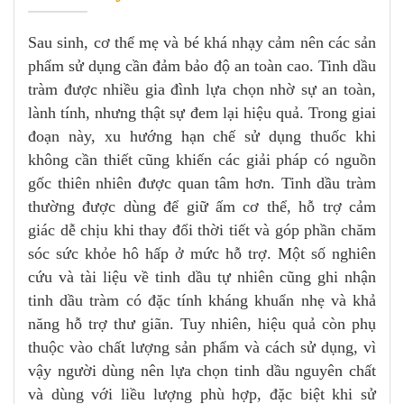
Sau sinh, cơ thể mẹ và bé khá nhạy cảm nên các sản
phẩm sử dụng cần đảm bảo độ an toàn cao. Tinh dầu
tràm được nhiều gia đình lựa chọn nhờ sự an toàn,
lành tính, nhưng thật sự đem lại hiệu quả. Trong giai
đoạn này, xu hướng hạn chế sử dụng thuốc khi
không cần thiết cũng khiến các giải pháp có nguồn
gốc thiên nhiên được quan tâm hơn. Tinh dầu tràm
thường được dùng để giữ ấm cơ thể, hỗ trợ cảm
giác dễ chịu khi thay đổi thời tiết và góp phần chăm
sóc sức khỏe hô hấp ở mức hỗ trợ. Một số nghiên
cứu và tài liệu về tinh dầu tự nhiên cũng ghi nhận
tinh dầu tràm có đặc tính kháng khuẩn nhẹ và khả
năng hỗ trợ thư giãn. Tuy nhiên, hiệu quả còn phụ
thuộc vào chất lượng sản phẩm và cách sử dụng, vì
vậy người dùng nên lựa chọn tinh dầu nguyên chất
và dùng với liều lượng phù hợp, đặc biệt khi sử