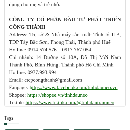
dụng cho mẹ và trẻ nhỏ.
_________________________
CÔNG TY CỔ PHẦN ĐẦU TƯ PHÁT TRIỂN
CÔNG THÀNH
Address: Trụ sở & Nhà máy sản xuất: Tỉnh lộ 11B,
TDP Tây Bắc Sơn, Phong Thái, Thành phố Huế
Hotline: 0914.574.576 – 0917.767.054
Chi nhánh: 14 Đường số 10A, Đô Thị Mới Nam
Thành Phố, Bình Hưng, Thành phố Hồ Chí Minh
Hotline: 0977.993.994
Email: ctcpcongthanh@gmail.com
Fanpage:
h
ttps://www.facebook.com/tinhdauneo.vn
Shopee:
https://shopee.vn/tinhdauneo
Tiktok:
https://www.tiktok.com/@tinhdautramneo
Tags