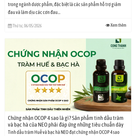
trong ngành dược phẩm, đặc biệt là các sản phẩm hỗ trợ giảm
đau và làm dịu các cơn đau...
Xem thêm
Thứ tư, 06/05/2026
Chứng nhận OCOP 4 sao là gì? Sản phẩm tinh dầu tràm
và bạc hà của NEO phải đáp ứng những tiêu chuẩn dày
khe nào?
Tinh dầu tràm Huế và bạc hà NEO đạt chứng nhận OCOP 4 sao