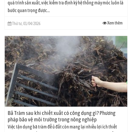
quá trình sản xuất, việc kiểm tra định kỳ hệ thống máy móc luôn là
bước quan trọng được...
Xem thêm
Thứ tư, 01/04/2026
Bã Tràm sau khi chiết xuất có công dụng gì? Phương
pháp bảo vệ môi trường trong nông nghiệp
Việc tận dụng bã tràm để ủ đất còn mang lại nhiều lợi ích thiết