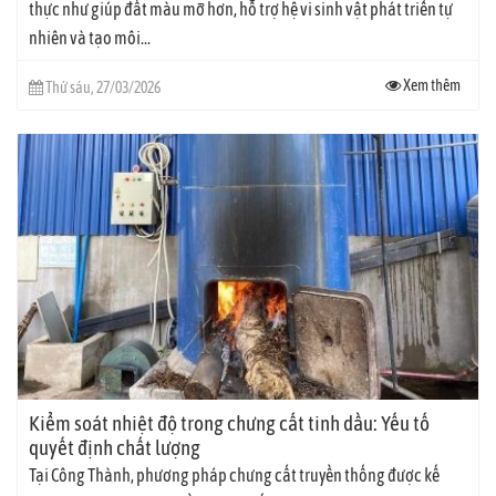
thực như giúp đất màu mỡ hơn, hỗ trợ hệ vi sinh vật phát triển tự
nhiên và tạo môi...
Xem thêm
Thứ sáu, 27/03/2026
Kiểm soát nhiệt độ trong chưng cất tinh dầu: Yếu tố
quyết định chất lượng
Tại Công Thành, phương pháp chưng cất truyền thống được kế