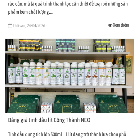
rào cản, mà là quá trình thanh lọc cần thiết để loại bỏ những sản
phẩm kém chất lượng,...
Xem thêm
Thứ sáu, 24/04/2026
Bảng giá tinh dầu lít Công Thành NEO
Tinh dầu dung tích lớn 500ml – 1 lít đang trở thành lựa chọn phổ