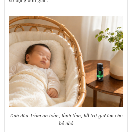
sử dụng đơn giản.
Tinh dầu Tràm an toàn, lành tính, hỗ trợ giữ ấm cho
bé nhỏ