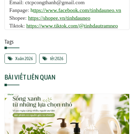
Email: ctcpcongthanh@gmail.com
Fanpage:
h
ttps://www.facebook.com/tinhdauneo.vn
Shopee:
https://shopee.vn/tinhdauneo
Tiktok:
https://www.tiktok.com/@tinhdautramneo
Tags
Xuân 2026
tết 2026
BÀI VIẾT LIÊN QUAN