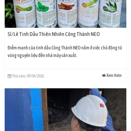
Sỉ/Lẻ Tinh Dầu Thiên Nhiên Công Thành NEO
Điểm mạnh của tinh dầu Công Thành NEO nằm ở việc chủ động từ
vùng nguyên liệu đến nhà máy sản xuất.
Xem thêm
Thứ năm, 09/04/2026