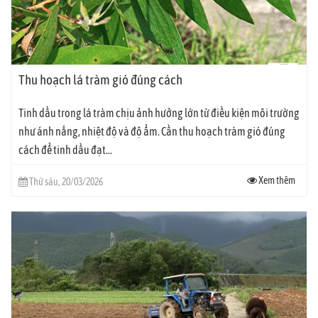
Thu hoạch lá tràm gió đúng cách
Tinh dầu trong lá tràm chịu ảnh hưởng lớn từ điều kiện môi trường
như ánh nắng, nhiệt độ và độ ẩm. Cần thu hoạch tràm gió đúng
cách để tinh dầu đạt...
Xem thêm
Thứ sáu, 20/03/2026