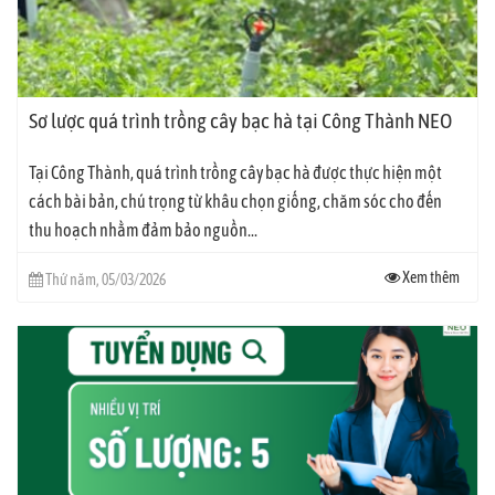
Sơ lược quá trình trồng cây bạc hà tại Công Thành NEO
Tại Công Thành, quá trình trồng cây bạc hà được thực hiện một
cách bài bản, chú trọng từ khâu chọn giống, chăm sóc cho đến
thu hoạch nhằm đảm bảo nguồn...
Xem thêm
Thứ năm, 05/03/2026