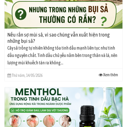
Nếu rắn sợ mùi sả, vì sao chúng vẫn xuất hiện trong
những bụi sả?
Cây sả trồng tự nhiên không tỏa tinh dầu mạnh liên tục như tinh
dầu nguyên chất. Tinh dầu chủ yếu nằm bên trong thân và lá, nên
lượng mùi khuếch tán ra không...
Xem thêm
Thứ năm, 14/05/2026