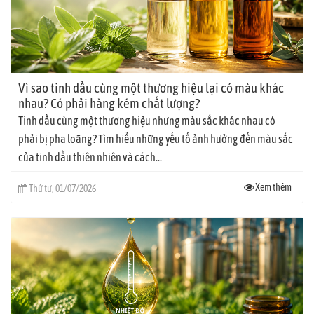
Vì sao tinh dầu cùng một thương hiệu lại có màu khác
nhau? Có phải hàng kém chất lượng?
Tinh dầu cùng một thương hiệu nhưng màu sắc khác nhau có
phải bị pha loãng? Tìm hiểu những yếu tố ảnh hưởng đến màu sắc
của tinh dầu thiên nhiên và cách...
Xem thêm
Thứ tư, 01/07/2026