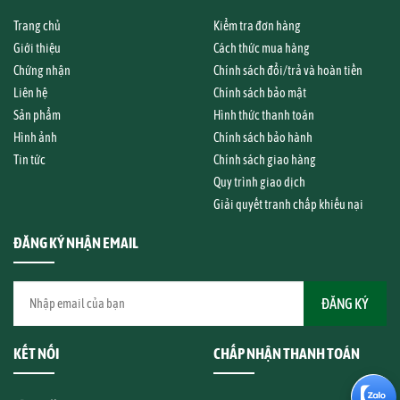
Trang chủ
Kiểm tra đơn hàng
Giới thiệu
Cách thức mua hàng
Chứng nhận
Chính sách đổi/trả và hoàn tiền
Liên hệ
Chính sách bảo mật
Sản phẩm
Hình thức thanh toán
Hình ảnh
Chính sách bảo hành
Tin tức
Chính sách giao hàng
Quy trình giao dịch
Giải quyết tranh chấp khiếu nại
ĐĂNG KÝ NHẬN EMAIL
KẾT NỐI
CHẤP NHẬN THANH TOÁN