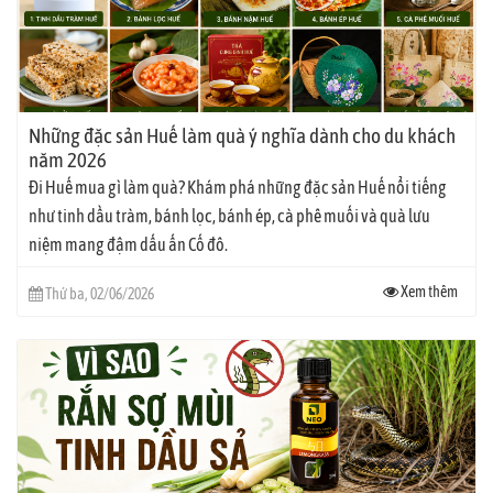
Những đặc sản Huế làm quà ý nghĩa dành cho du khách
năm 2026
Đi Huế mua gì làm quà? Khám phá những đặc sản Huế nổi tiếng
như tinh dầu tràm, bánh lọc, bánh ép, cà phê muối và quà lưu
niệm mang đậm dấu ấn Cố đô.
Xem thêm
Thứ ba, 02/06/2026