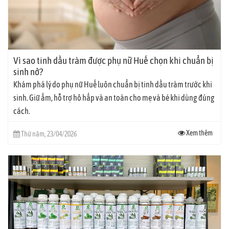
Vì sao tinh dầu tràm được phụ nữ Huế chọn khi chuẩn bị
sinh nở?
Khám phá lý do phụ nữ Huế luôn chuẩn bị tinh dầu tràm trước khi
sinh. Giữ ấm, hỗ trợ hô hấp và an toàn cho mẹ và bé khi dùng đúng
cách.
Xem thêm
Thứ năm, 23/04/2026