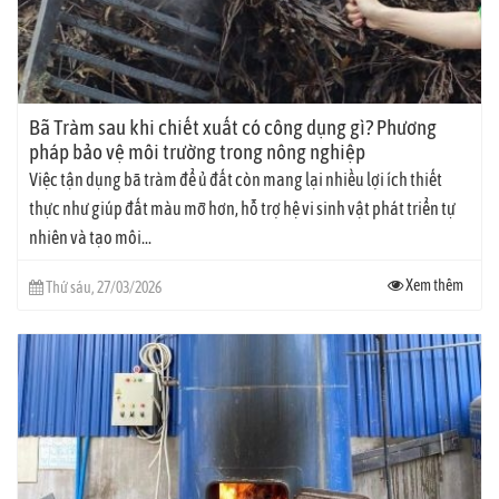
Bã Tràm sau khi chiết xuất có công dụng gì? Phương
pháp bảo vệ môi trường trong nông nghiệp
Việc tận dụng bã tràm để ủ đất còn mang lại nhiều lợi ích thiết
thực như giúp đất màu mỡ hơn, hỗ trợ hệ vi sinh vật phát triển tự
nhiên và tạo môi...
Xem thêm
Thứ sáu, 27/03/2026