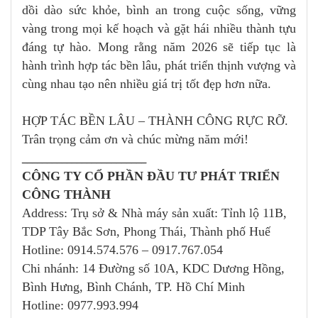
dồi dào sức khỏe, bình an trong cuộc sống, vững
vàng trong mọi kế hoạch và gặt hái nhiều thành tựu
đáng tự hào. Mong rằng năm 2026 sẽ tiếp tục là
hành trình hợp tác bền lâu, phát triển thịnh vượng và
cùng nhau tạo nên nhiều giá trị tốt đẹp hơn nữa.
HỢP TÁC BỀN LÂU – THÀNH CÔNG RỰC RỠ.
Trân trọng cảm ơn và chúc mừng năm mới!
_________________________
CÔNG TY CỔ PHẦN ĐẦU TƯ PHÁT TRIỂN
CÔNG THÀNH
Address: Trụ sở & Nhà máy sản xuất: Tỉnh lộ 11B,
TDP Tây Bắc Sơn, Phong Thái, Thành phố Huế
Hotline: 0914.574.576 – 0917.767.054
Chi nhánh: 14 Đường số 10A, KDC Dương Hồng,
Bình Hưng, Bình Chánh, TP. Hồ Chí Minh
Hotline: 0977.993.994