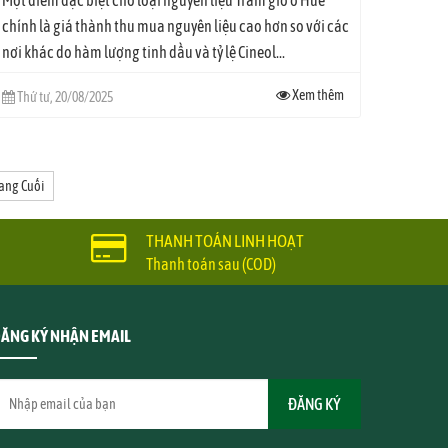
chính là giá thành thu mua nguyên liệu cao hơn so với các
nơi khác do hàm lượng tinh dầu và tỷ lệ Cineol...
Xem thêm
Thứ tư, 20/08/2025
ang Cuối
THANH TOÁN LINH HOẠT
Thanh toán sau (COD)
ĂNG KÝ NHẬN EMAIL