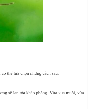
 có thể lựa chọn những cách sau:
ương sẽ lan tỏa khắp phòng. Vừa xua muỗi, vừa