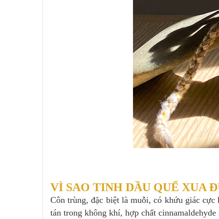
VÌ SAO TINH DẦU QUẾ XUA 
Côn trùng, đặc biệt là muỗi, có khứu giác cự
tán trong không khí, hợp chất cinnamaldehyde 