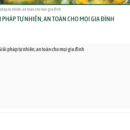
 pháp tự nhiên, an toàn cho mọi gia đình
I PHÁP TỰ NHIÊN, AN TOÀN CHO MỌI GIA ĐÌNH
Giải pháp tự nhiên, an toàn cho mọi gia đình