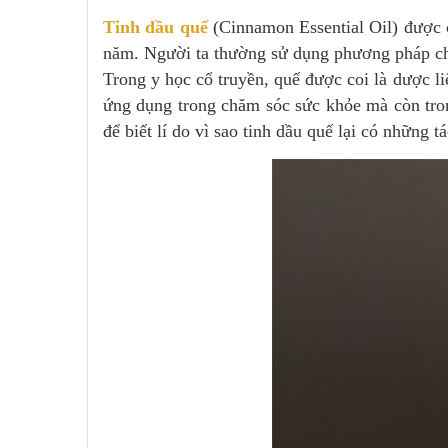
Tinh dầu quế
(Cinnamon Essential Oil) được c
năm. Người ta thường sử dụng phương pháp chư
Trong y học cổ truyền, quế được coi là dược li
ứng dụng trong chăm sóc sức khỏe mà còn trong
để biết lí do vì sao tinh dầu quế lại có những 