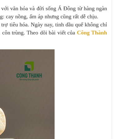
ền với văn hóa và đời sống Á Đông từ hàng ngàn
: cay nồng, ấm áp nhưng cũng rất dễ chịu.
 trợ tiêu hóa. Ngày nay, tinh dầu quế không chỉ
 côn trùng. Theo dõi bài viết của
Công Thành