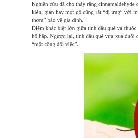
Nghiên cứu đã cho thấy rằng cinnamaldehyde 
kiến, gián hay mọt gỗ cũng rất “dị ứng” với m
thơm” bảo vệ gia đình.
Điểm khác biệt lớn giữa tinh dầu quế và thuốc 
hô hấp. Ngược lại, tinh dầu quế vừa xua đuổi 
“một công đôi việc”.