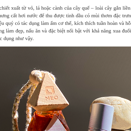
hiết xuất từ vỏ, lá hoặc cành của cây quế – loài cây gắn li
ng cất hơi nước để thu được tinh dầu có mùi thơm đặc trưng
ệu quý có tác dụng làm ấm cơ thể, kích thích tuần hoàn và hỗ
 làm đẹp, nấu ăn và đặc biệt nổi bật với khả năng xua đuổi
tác dụng như vậy.