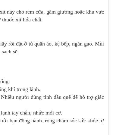
nh xịt này cho rèm cửa, gầm giường hoặc khu vực
thuốc xịt hóa chất.
ấy rồi đặt ở tủ quần áo, kệ bếp, ngăn gạo. Mùi
 sạch sẽ.
sống:
ng khí trong lành.
 Nhiều người dùng tinh dầu quế để hỗ trợ giấc
 lạnh tay chân, nhức mỏi cơ.
gười bạn đồng hành trong chăm sóc sức khỏe tự