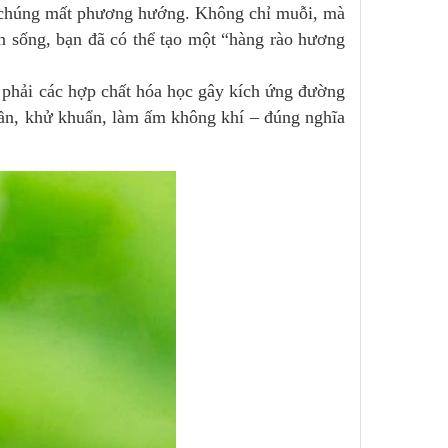
n chúng mất phương hướng. Không chỉ muỗi, mà
an sống, bạn đã có thể tạo một “hàng rào hương
ít phải các hợp chất hóa học gây kích ứng đường
thần, khử khuẩn, làm ấm không khí – đúng nghĩa