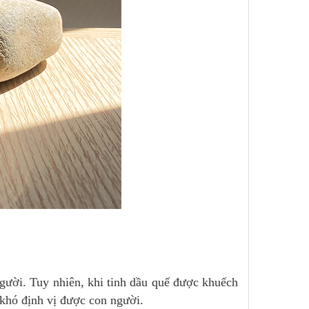
gười. Tuy nhiên, khi tinh dầu quế được khuếch
 khó định vị được con người.